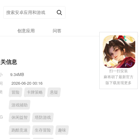
创意应用
问答
相关信息
扫一扫安装
小
9.34MB
麻将胡了最新官方
版下载发现更多
间
2026-06-20 00:16
类
冒险
卡牌策略
悬疑
游戏辅助
AG
休闲益智
塔防游戏
跑酷竞速
生存冒险
趣味