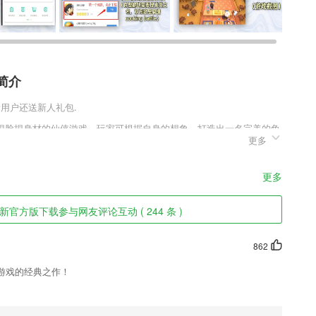
简介
,新用户还送新人礼包.
捏脸捏身材的仙侠游戏。玩家可根据自身的想象，打造出一名完美的角
更多
己独特的魅力。游戏中更有GM福利能够让你领取，在商城中，多种打
让你更轻松的变强。
特色
更多
器、趣味图、商品海报、精选朋友圈、发货记账、自营店铺、个人名片、
官方版下载参与网友评论互动 ( 244 条 )
政策公告，还可以在线来问政；
862
小说任你阅读。
游戏的经典之作！
；