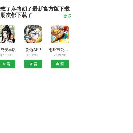
下载了麻将胡了最新官方版下载
的朋友都下载了
更多
尚充安卓版
爱迈APP
惠州市公积金安卓版
37.36MB
63.12MB
73.29MB
查看
查看
查看