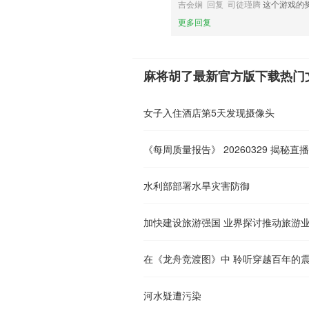
吉会娴 回复 司徒瑾腾
这个游戏的
更多回复
麻将胡了最新官方版下载热门
女子入住酒店第5天发现摄像头
水利部部署水旱灾害防御
加快建设旅游强国 业界探讨推动旅游
在《龙舟竞渡图》中 聆听穿越百年的
河水疑遭污染