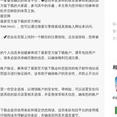
是一家备受瞩目的体育平台，🍣提供丰富多样的体育赛事和刺激的游
官方版下载
的大家庭，参与其中的乐趣，本文将为您详细介绍
麻将胡
轻松开启精彩的体育之旅。
下载官网
了最新官方版下载
的官方网址
版
/zheligushi/546.html）。您可以通过搜索引擎搜索或直接输入网址来访问。
要
网，🦖您会在页面上找到一个醒目的注册按钮。点击该按钮，您将被
开
要的个人信息来创建
麻将胡了最新官方版下载
账户。通常包括用户
等。请务必提供准确完整的信息，以确保顺利完成注册。
行账户验证。
麻将胡了最新官方版下载
会向您提供的电子邮件地址或
按照提示进行验证操作。这有助于确保账户的安全性，并防止不法分
置一些安全选项，以增强账户的安全性。🧭例如，可以设置安全问
根据系统的提示设置相关选项，并妥善保管相关信息，确保您的账户
版下载
会提供使用条款和规定供您阅读。这些条款包括平台的使用规
请仔细阅读并理解这些条款，并确保您同意并愿意遵守。