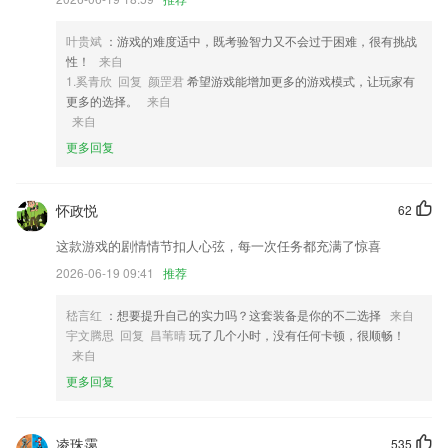
壁垒，有利于增强基层党组织对党员的吸引力和凝聚力。
3,时政报道
叶贵斌
：游戏的难度适中，既考验智力又不会过于困难，很有挑战
4,多样化学习，学习更有趣
性！
来自
1.奚青欣 回复 颜罡君
希望游戏能增加更多的游戏模式，让玩家有
5,吃在西安，为你推荐西安当地美食，展示更多西安美食
更多的选择。
来自
6,【热门视频】
来自
更多回复
皮皮跑得快官方版软件优势
1.必考类型：经济、政治、文化、国家和国际一网打尽，详细到你无法自
拔；
怀政悦
62
2.跟广东省驾培管理系统数据对接，学员只要注册，即可登录进行自主、
这款游戏的剧情情节扣人心弦，每一次任务都充满了惊喜
碎片化的计时学习。学员的学时数实时上传政府管理认证，达到政府规定
2026-06-19 09:41
推荐
学时即可申请报考
3.名师大咖直播，领略学识风采。
嵇言红
：想要提升自己的实力吗？这套装备是你的不二选择
来自
宇文腾思 回复 昌苇晴
玩了几个小时，没有任何卡顿，很顺畅！
4.专注于为孩子们带来的线上学习课堂，这里的各种学习资源也很多。
来自
5.不懂的地方及时询问会有专门的人员在上面帮你去解答;
更多回复
6.软件小巧，只为最快的把答案给你。
皮皮跑得快官方版更新了什么?
凌珠霭
535