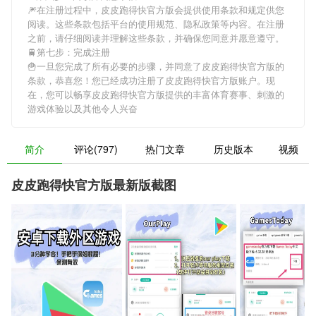
🎆在注册过程中，
皮皮跑得快官方版
会提供使用条款和规定供您
阅读。这些条款包括平台的使用规范、隐私政策等内容。在注册
之前，请仔细阅读并理解这些条款，并确保您同意并愿意遵守。
🚆第七步：完成注册
🍟一旦您完成了所有必要的步骤，并同意了
皮皮跑得快官方版
的
条款，恭喜您！您已经成功注册了皮皮跑得快官方版账户。现
在，您可以畅享
皮皮跑得快官方版
提供的丰富体育赛事、刺激的
游戏体验以及其他令人兴奋
简介
评论(797)
热门文章
历史版本
视频
皮皮跑得快官方版最新版截图