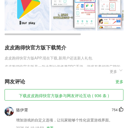
皮皮跑得快官方版下载简介
皮皮跑得快官方版
APP,现在下载,新用户还送新人礼包.
皮皮跑得快官方版是一款大型仙侠修类RPG手游，游戏有着超级广阔的
更多
仙侠世界，这里有着各种各样的冒险在等着你的到来，你可以在不同的游
戏秘境进行试炼，体验不一样的仙侠情缘，在这里可以进行各种神秘的修
网友评论
更多
仙历程，踏上神奇的修仙之路。
皮皮跑得快官方版软件特色
下载皮皮跑得快官方版参与网友评论互动 ( 936 条 )
1,不管是初学者还是有一定基础的孩子都可以在这里找到适合自己的课
程。
骆伊霄
754
2,平台以移动互联网技术为依托，通过变革传统的组织管理、党内活动、
增加游戏的自定义选项，让玩家能够个性化设置游戏界面。
教育学习模式，探索开放式的党员管理新机制，打破了地域、时空界限的
2026-06-19 18:59
推荐