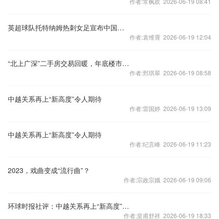
作者:常枫欢 2026-06-19 08:41
英超球队托特纳姆热刺女足宣布中国球员王霜加盟
作者:袁维霄 2026-06-19 12:04
“北上广深”二手房交易回暖，年底楼市怎样看？
作者:邢琪翠 2026-06-19 08:58
中越关系再上“新高度”令人期待
作者:雷国婷 2026-06-19 13:09
中越关系再上“新高度”令人期待
作者:纪言峰 2026-06-19 11:23
2023，戏曲变成“流行曲”？
作者:宗政宗娥 2026-06-19 09:06
环球时报社评：中越关系再上“新高度”令人期待
作者:皇甫舒祥 2026-06-19 18:33