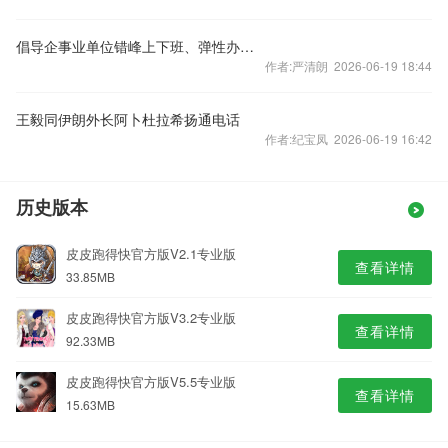
倡导企事业单位错峰上下班、弹性办公！北京发布七条响应措施
作者:严清朗 2026-06-19 18:44
王毅同伊朗外长阿卜杜拉希扬通电话
作者:纪宝凤 2026-06-19 16:42
历史版本
皮皮跑得快官方版V2.1专业版
查看详情
33.85MB
皮皮跑得快官方版V3.2专业版
查看详情
92.33MB
皮皮跑得快官方版V5.5专业版
查看详情
15.63MB