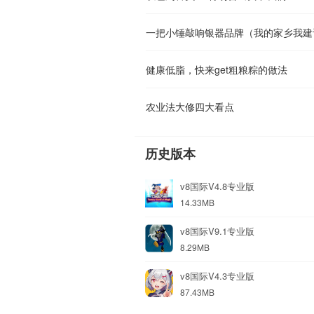
一把小锤敲响银器品牌（我的家乡我建
健康低脂，快来get粗粮粽的做法
农业法大修四大看点
历史版本
v8国际V4.8专业版
14.33MB
v8国际V9.1专业版
8.29MB
v8国际V4.3专业版
87.43MB