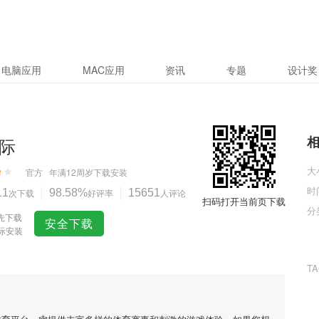
电脑应用
MAC应用
资讯
专题
设计奖
国际
大
官方
年满12周岁
下载安装
时
11
次下载
98.58%
好评率
15651
人评论
扫码打开当前页下载
分
先下载
安全下载
国际安装
T