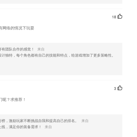
18
款软件，您可以到应用商店进行打分评论，说出您的使用经历，以帮助我
有网络的情况下玩耍
好有团队合作的感觉！
来自
设计独特，每个角色都有自己的技能和特点，给游戏增加了更多策略性。
3
门呢？求推荐！
行榜，激励玩家不断挑战自我和提高自己的排名。
来自
上线，满足你的装备需求！
来自