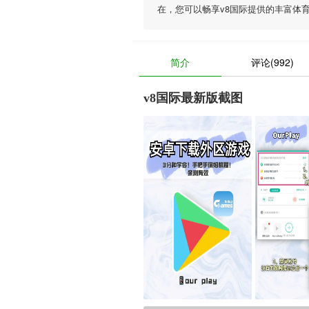
在，您可以畅享
v8国际
提供的丰富体
简介
评论(992)
v8国际最新版截图