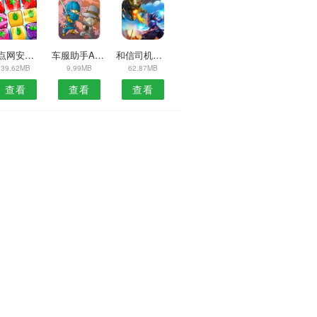
痛点网安卓版
车服助手APP
和信司机安卓版
39.62MB
9.99MB
62.87MB
查看
查看
查看