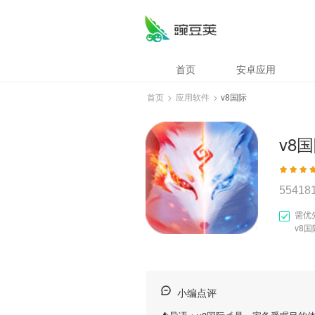
首页
安卓应用
首页
>
应用软件
>
v8国际
v8
55418
需优
v8
小编点评