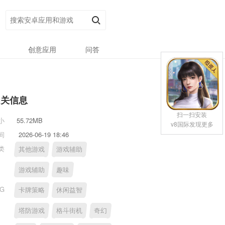
创意应用
问答
相关信息
扫一扫安装
小
55.72MB
v8国际发现更多
间
2026-06-19 18:46
类
其他游戏
游戏辅助
游戏辅助
趣味
AG
卡牌策略
休闲益智
塔防游戏
格斗街机
奇幻