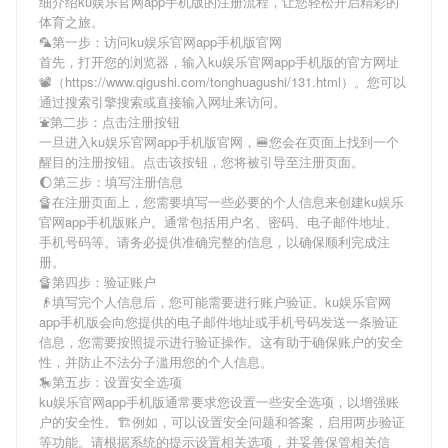
细介绍
ku娱乐官网app手机版
的注册流程，让您轻松开启精彩的
体育之旅。
🦜第一步：访问ku娱乐官网app手机版官网
首先，打开您的浏览器，输入
ku娱乐官网app手机版
的官方网址
📽（https://www.qigushi.com/tonghuagushi/131.html）。您可以
通过搜索引擎搜索或直接输入网址来访问。
⛲️第二步：点击注册按钮
一旦进入
ku娱乐官网app手机版
官网，🍔您会在页面上找到一个
醒目的注册按钮。点击该按钮，您将被引导至注册页面。
🌔第三步：填写注册信息
🔏在注册页面上，您需要填写一些必要的个人信息来创建
ku娱乐
官网app手机版
账户。通常包括用户名、密码、电子邮件地址、
手机号码等。请务必提供准确完整的信息，以确保顺利完成注
册。
🔏第四步：验证账户
👴填写完个人信息后，您可能需要进行账户验证。
ku娱乐官网
app手机版
会向您提供的电子邮件地址或手机号码发送一条验证
信息，您需要按照提示进行验证操作。这有助于确保账户的安全
性，并防止不法分子滥用您的个人信息。
🎠第五步：设置安全选项
ku娱乐官网app手机版
通常要求您设置一些安全选项，以增强账
户的安全性。🏗例如，可以设置安全问题和答案，启用两步验证
等功能。请根据系统的提示设置相关选项，并妥善保管相关信