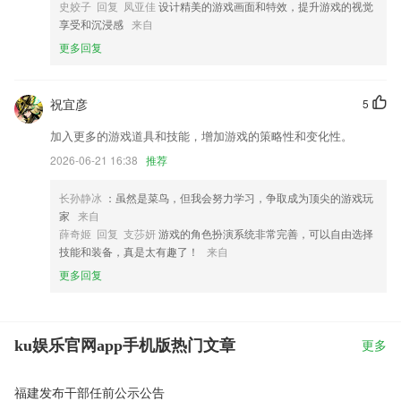
史姣子 回复 凤亚佳
设计精美的游戏画面和特效，提升游戏的视觉
享受和沉浸感
来自
更多回复
祝宜彦
5
加入更多的游戏道具和技能，增加游戏的策略性和变化性。
2026-06-21 16:38
推荐
长孙静冰
：虽然是菜鸟，但我会努力学习，争取成为顶尖的游戏玩
家
来自
薛奇姬 回复 支莎妍
游戏的角色扮演系统非常完善，可以自由选择
技能和装备，真是太有趣了！
来自
更多回复
ku娱乐官网app手机版热门文章
更多
福建发布干部任前公示公告