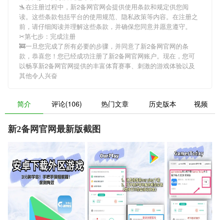
🛬在注册过程中，
新2备网官网
会提供使用条款和规定供您阅
读。这些条款包括平台的使用规范、隐私政策等内容。在注册之
前，请仔细阅读并理解这些条款，并确保您同意并愿意遵守。
✂第七步：完成注册
🚒一旦您完成了所有必要的步骤，并同意了
新2备网官网
的条
款，恭喜您！您已经成功注册了新2备网官网账户。现在，您可
以畅享
新2备网官网
提供的丰富体育赛事、刺激的游戏体验以及
其他令人兴奋
简介
评论(106)
热门文章
历史版本
视频
新2备网官网最新版截图