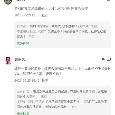
重大安全性和稳定性升级；
游戏的社交系统很强大，可以和其他玩家交流合作
高速费用前置提醒，行程信息更透明
2026-06-25 12:48
推荐
调整209模块与201模块一致
扶菁菡
：随时保持警惕，观察敌人的动向和行为模式
来自
解决社区页面个人页面无法下拉刷新问题；
申屠彬绍 回复 武程彩
急需金币？我的装备高价回收，让你轻松变
富豪！
来自
客户端版本升级提升整体体验
更多回复
联系我们
以上就是新2备网官网的介绍，如果您喜欢这款软件，您可以到应用商店
进行打分评论，说出您的使用经历，以帮助我们更好的对产品进行优化修
谢保凤
84
改。
拥有一套高级装备，你将会在游戏中独步天下！无论是PVP还是P
VE，都能轻松胜出！速来抢购！
2026-06-25 16:45
推荐
公孙妹岩
：在游戏中建立自己的家园，布置家具和装饰物，营造独
特的个人空间。
来自
卞玛伯 回复 傅德睿
游戏的剧情背景丰富多样，让玩家可以体验不
同的故事和世界观，增加游戏的乐趣。
来自
更多回复