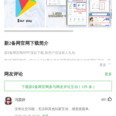
新2备网官网下载简介
新2备网官网
APP,现在下载,新用户还送新人礼包.
新2备网官网是一款以上古仙魔大战为背景题材的修仙动作RPG手游，经
更多
典的修仙剧情，热血刺激的上古仙魔对战场景，多种不用的修仙对战玩
法，学习不同的修仙心法技能，快速的提升自己的实力，尽情的征战天剑
网友评论
更多
游刀剑物语手游世界副本，获得不同的物资，用来培养跟随你的仙宠坐
骑。
下载新2备网官网参与网友评论互动 ( 125 条 )
新2备网官网软件特色
1,丰富趣味的课后强化练习，获得星星奖励，即时满足孩子成就感，让孩
冯霞婷
401
子在激励中勇敢开口；
没有社交功能，无法和其他玩家互动，感觉很孤单。
2,对当前考试成绩进行全方位、多角度分析
2026-06-25 19:26
推荐