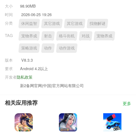
大小
98.90MB
时间
2026-06-25 19:26
分类
休闲益智
其它游戏
其它游戏
找物解谜
TAG
宠物养成
射击
格斗街机
对战
宠物养成
策略游戏
动作
动作游戏
版本
V8.3.3
要求
Android 4.2以上
开发者
隐私政策
新2备网官网(中国)官方网站有限公司
相关应用推荐
更多