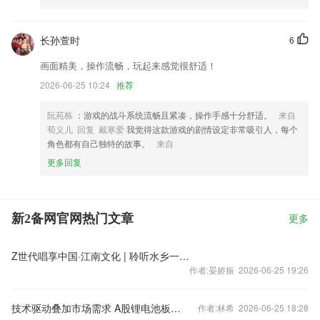
长孙萱时
6
画面精美，操作流畅，玩起来感觉很舒适！
2026-06-25 10:24
推荐
阮苑栋
：游戏的战斗系统流畅且紧凑，操作手感十分舒适。
来自
荀义儿 回复 戴寒爱
我觉得这款游戏的剧情设定非常吸引人，每个
角色都有自己独特的故事。
来自
更多回复
新2备网官网热门文章
更多
Z世代唱享中国·江南文化 | 聆听水乡一曲山歌悠扬，踏寻古镇百年红色回响
作者:晏娇振 2026-06-25 19:26
技术驱动叠加市场需求 A股锂电池板块回暖
作者:林希 2026-06-25 18:28