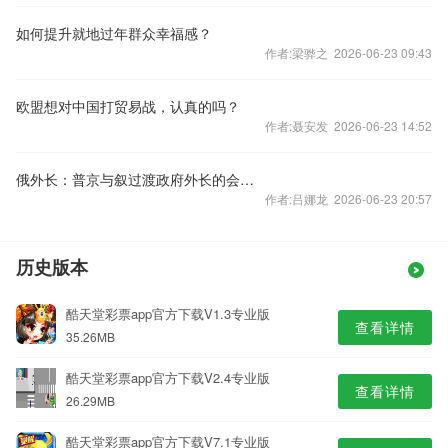
如何提升就地过年群众幸福感？
作者:梁骅之 2026-06-23 09:43
欧盟想对中国打贸易战，认真的吗？
作者:聂安发 2026-06-23 14:52
俄外长：普京与叙过渡政府外长的会谈“非常好”
作者:吕娜龙 2026-06-23 20:57
历史版本
酷天堂彩票app官方下载V1.3专业版
查看详情
35.26MB
酷天堂彩票app官方下载V2.4专业版
查看详情
26.29MB
酷天堂彩票app官方下载V7.1专业版