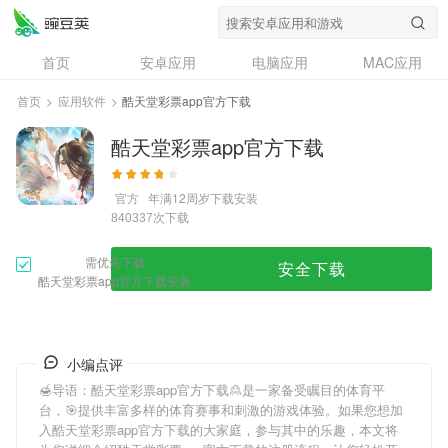
首页
安卓应用
电脑应用
MAC应用
资讯
专题
设计奖
创意应用
首页
>
应用软件
>
酷天堂彩票app官方下载
问答
酷天堂彩票app官方下载
官方
年满12周岁
下载安装
次下载
840337
需优先下载
安全下载
酷天堂彩票app官方下载安装
小编点评
🍯导语：
酷天堂彩票app官方下载
🙎是一家备受瞩目的体育平
台，🎯提供丰富多样的体育赛事和刺激的游戏体验。如果您想加
入
酷天堂彩票app官方下载
的大家庭，参与其中的乐趣，本文将