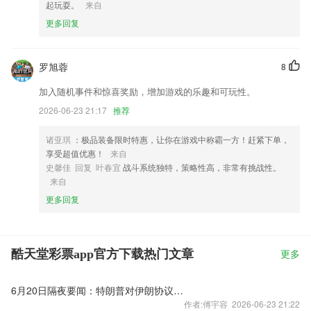
起玩耍。
来自
更多回复
罗旭蓉
8
加入随机事件和惊喜奖励，增加游戏的乐趣和可玩性。
2026-06-23 21:17
推荐
诸亚琪
：极品装备限时特惠，让你在游戏中称霸一方！赶紧下单，
享受超值优惠！
来自
史馨佳 回复 叶春宜
战斗系统独特，策略性高，非常有挑战性。
来自
更多回复
酷天堂彩票app官方下载热门文章
更多
6月20日隔夜要闻：特朗普对伊朗协议定调 意在驳斥美国失败论 油价上涨 美伊核谈遇阻且油轮通行放缓
作者:傅宇容 2026-06-23 21:22