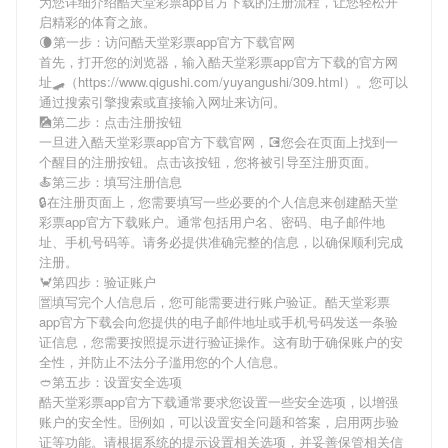
为您详细介绍
酷天堂彩票app官方下载
的注册流程，让您轻松开
启精彩的体育之旅。
🌘第一步：访问酷天堂彩票app官方下载官网
首先，打开您的浏览器，输入
酷天堂彩票app官方下载
的官方网
址🛹（https://www.qigushi.com/yuyangushi/309.html）。您可以
通过搜索引擎搜索或直接输入网址来访问。
🎑第二步：点击注册按钮
一旦进入
酷天堂彩票app官方下载
官网，💽您会在页面上找到一
个醒目的注册按钮。点击该按钮，您将被引导至注册页面。
🍝第三步：填写注册信息
🔒在注册页面上，您需要填写一些必要的个人信息来创建
酷天堂
彩票app官方下载
账户。通常包括用户名、密码、电子邮件地
址、手机号码等。请务必提供准确完整的信息，以确保顺利完成
注册。
🦀第四步：验证账户
🈺填写完个人信息后，您可能需要进行账户验证。
酷天堂彩票
app官方下载
会向您提供的电子邮件地址或手机号码发送一条验
证信息，您需要按照提示进行验证操作。这有助于确保账户的安
全性，并防止不法分子滥用您的个人信息。
🥙第五步：设置安全选项
酷天堂彩票app官方下载
通常要求您设置一些安全选项，以增强
账户的安全性。🗄例如，可以设置安全问题和答案，启用两步验
证等功能。请根据系统的提示设置相关选项，并妥善保管相关信