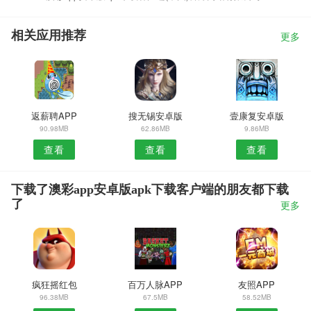
相关应用推荐
更多
返薪聘APP
搜无锡安卓版
壹康复安卓版
90.98MB
62.86MB
9.86MB
查看
查看
查看
下载了澳彩app安卓版apk下载客户端的朋友都下载
了
更多
疯狂摇红包
百万人脉APP
友照APP
96.38MB
67.5MB
58.52MB