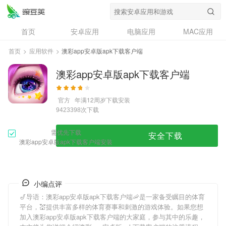
首页
安卓应用
电脑应用
MAC应用
资讯
专题
设计奖
创意应用
首页
>
应用软件
>
澳彩app安卓版apk下载客户端
问答
澳彩app安卓版apk下载客户端
官方
年满12周岁
下载安装
次下载
9423398
需优先下载
安全下载
澳彩app安卓版apk下载客户端安装
小编点评
🎷导语：
澳彩app安卓版apk下载客户端
🦐是一家备受瞩目的体育
平台，💒提供丰富多样的体育赛事和刺激的游戏体验。如果您想
加入
澳彩app安卓版apk下载客户端
的大家庭，参与其中的乐趣，