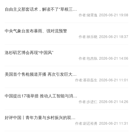
自由主义那套话术，解读不了“草根三杰”的崛起
作者:储霄逸 2026-06-21 19:08
中央气象台发布暴雨、强对流预警
作者:禄乐晓 2026-06-21 18:37
洛杉矶艺博会再现“中国风”
作者:包杰纨 2026-06-21 14:06
美国首个售枪频道开播 再次引发巨大争议
作者:慕容磊生 2026-06-21 11:01
中国提出17项举措 推动人工智能与消费融合
作者:步进仁 2026-06-21 14:26
好评中国丨青年力量与乡村振兴的双向奔赴
作者:尉迟裕勇 2026-06-21 11:31