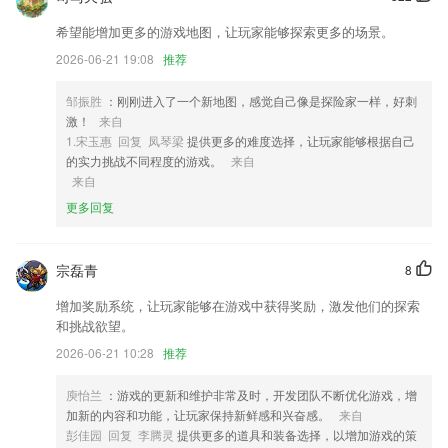
2,手机App全天候24小时实时监控，节省时间与精力。
3,有效的促进了党员组织的管理工作
希望能增加更多的游戏地图，让玩家能够探索更多的场景。
2026-06-21 19:08
推荐
4,技能中心：帮你发现小爱已经集成的几十种能力，你想要，我们就给。
小爱的能力仍处于快速扩充阶段，没事儿常来看看
邹振胜
：刚刚进入了一个新地图，感觉自己像是探险家一样，好刺
5,照片编辑：直接通过这里就能快速的将已经拍摄好的照片进行处理编
激！
来自
辑;
1.宋玉惠 回复 凤琴梁
提供更多的难度选择，让玩家能够根据自己
6,学习资料缓存速度非常快,并且还能根据自己学习需求的不同进行缓存
的实力挑战不同程度的游戏。
来自
列表打造;
来自
更多回复
澳彩app安卓版apk下载客户端软件优势
1.心理学专家、清北大名校毕业考研员
宗磊青
8
2.超实力名师团队，前新东方王牌名师周思成、
增加奖励系统，让玩家能够在游戏中获得奖励，激发他们的探索
3.升级版本，清理缓存，意见反馈
和挑战欲望。
4.练耳部分：音程练习包含了俩个八度内的所有音程，和弦包含了所有的
2026-06-21 10:28
推荐
三、七和弦以及其转位，调式包含了基本的各种大小调和中国民族调式，
节奏包括了所有的基本节奏型，旋律部分包含了各种练习题。
庾怡兰
：游戏的更新和维护非常及时，开发团队不断优化游戏，增
5.涵盖知识种类多，知识超全面，提供了综合知识百科、课外知识百科、
加新的内容和功能，让玩家保持新鲜感和兴奋感。
来自
经典百科知识等内容，有什么不懂的来这里搜索就知道啦!
彭佳园 回复 李腾灵
提供更多的道具和装备选择，以增加游戏的策