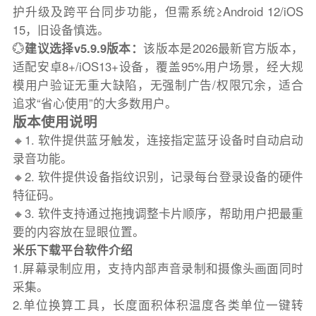
护升级及跨平台同步功能，但需系统≥Android 12/iOS
15，旧设备慎选。
💮
建议选择v5.9.9版本：
该版本是2026最新官方版本，
适配安卓8+/iOS13+设备，覆盖95%用户场景，经大规
模用户验证无重大缺陷，无强制广告/权限冗余，适合
追求“省心使用”的大多数用户。
版本使用说明
🔸1. 软件提供蓝牙触发，连接指定蓝牙设备时自动启动
录音功能。
🔸2. 软件提供设备指纹识别，记录每台登录设备的硬件
特征码。
🔸3. 软件支持通过拖拽调整卡片顺序，帮助用户把最重
要的内容放在显眼位置。
米乐下载平台软件介绍
1.屏幕录制应用，支持内部声音录制和摄像头画面同时
采集。
2.单位换算工具，长度面积体积温度各类单位一键转