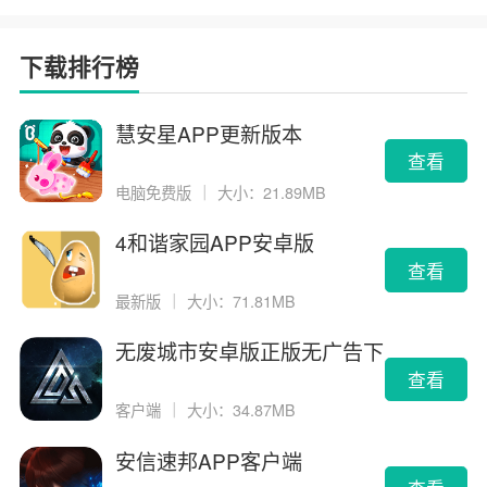
下载排行榜
慧安星APP更新版本
查看
电脑免费版
｜
大小：21.89MB
4和谐家园APP安卓版
查看
最新版
｜
大小：71.81MB
无废城市安卓版正版无广告下
载
查看
客户端
｜
大小：34.87MB
安信速邦APP客户端