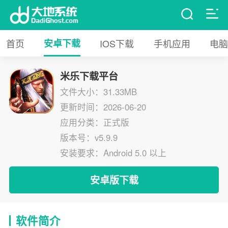
首页
安卓下载
IOS下载
手机应用
电脑
米乐下载平台
文件大小：31.33MB
更新时间：2026-06-20
应用分类：正式版
版本号：v5.9.9
安装要求：Android 5.0 以上
安卓版下载
软件简介