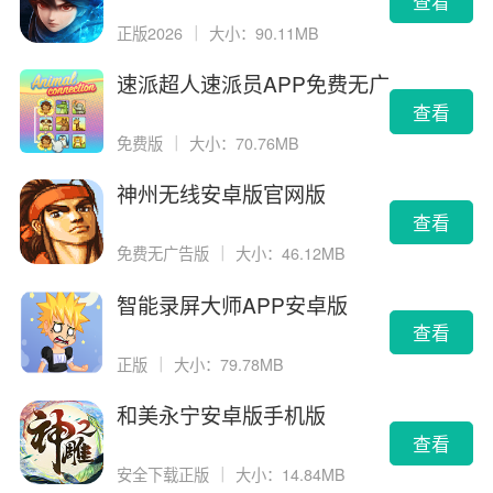
查看
正版2026
｜
大小：90.11MB
速派超人速派员APP免费无广
告版
查看
免费版
｜
大小：70.76MB
神州无线安卓版官网版
查看
免费无广告版
｜
大小：46.12MB
智能录屏大师APP安卓版
查看
正版
｜
大小：79.78MB
和美永宁安卓版手机版
查看
安全下载正版
｜
大小：14.84MB