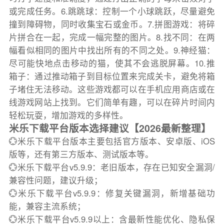
或完成任务。6.跳跳球：控制一个小球跳跃，尽量避免
撞到障碍物，同时收集宝石或金币。7.拼图游戏：将碎
片拼合在一起，完成一幅完整的图片。8.找不同：在两
幅看似相同的图片中找出所有的不同之处。9.神经猫：
尽可能快地点击移动的猫，使其不会逃脱屏幕。10.推
箱子：通过推动箱子到目标位置来完成关卡，避免将箱
子堵住无法移动。这些游戏都可以在手机应用商店或在
线游戏网站上找到。它们简单有趣，可以在碎片时间内
轻松玩耍，增加游戏的多样性。
米乐下载平台版本选择建议【2026最新整理】
💮米乐下载平台版本主要包括官方版本、安卓版、iOS
版等，还有第三方版本、测试版本等。
💮米乐下载平台v5.9.9：老旧版本，存在已知安全漏洞/
兼容性问题，建议升级；
💮米乐下载平台v5.9.9：修复关键漏洞，新增基础功
能，兼容主流系统；
💮米乐下载平台v5.9.9以上：含最新性能优化、隐私保