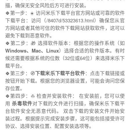
描，确保无安全风险后方可进行安装。
🍀第一步：☀️ 访问米乐下载平台官方网站或可靠的软件
下载平台：访问（/8407d/53323613.html）确保您从官
方网站或者其他可信的软件下载网站获取软件，这可以
避免下载到恶意软件。
🍀第二步：🎁 选择软件版本：根据您的操作系统（如
Windows、Mac、Linux
）选择合适的软件版本。有时
候还需要根据系统的位数（32位或64位）来选择米乐下
载平台。
🍀第三步：🧭
下载米乐下载平台软件
：点击下载链接或
按钮开始下载。根据您的浏览器设置，可能会询问您保
存位置。
🍀第四步：⛵️ 检查并安装软件： 在安装前，您可以使
用
杀毒软件
对下载的文件进行扫描，确保米乐下载平
台软件安全无恶意代码。 双击下载的安装文件开始安
装过程。根据提示完成安装步骤，这可能包括接受许可
协议、选择安装位置、配置安装选项等。