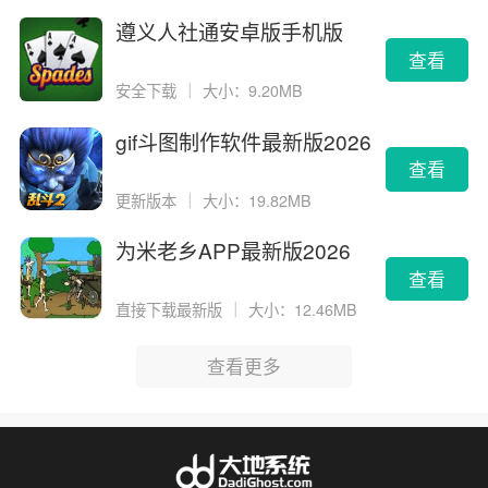
遵义人社通安卓版手机版
查看
安全下载
｜
大小：9.20MB
gif斗图制作软件最新版2026
版
查看
更新版本
｜
大小：19.82MB
为米老乡APP最新版2026
查看
直接下载最新版
｜
大小：12.46MB
查看更多