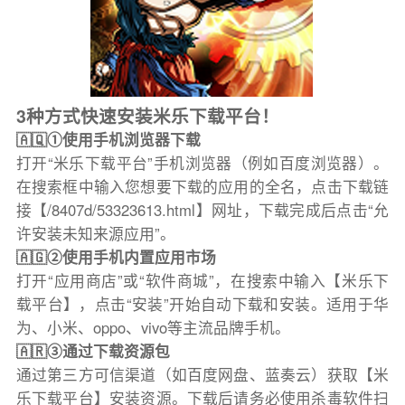
3种方式快速安装米乐下载平台！
🇦🇶①使用手机浏览器下载
打开“米乐下载平台”手机浏览器（例如百度浏览器）。
在搜索框中输入您想要下载的应用的全名，点击下载链
接【/8407d/53323613.html】网址，下载完成后点击“允
许安装未知来源应用”。
🇦🇬②使用手机内置应用市场
打开“应用商店”或“软件商城”，在搜索中输入【米乐下
载平台】，点击“安装”开始自动下载和安装。适用于华
为、小米、oppo、vivo等主流品牌手机。
🇦🇷③通过下载资源包
通过第三方可信渠道（如百度网盘、蓝奏云）获取【米
乐下载平台】安装资源。下载后请务必使用杀毒软件扫