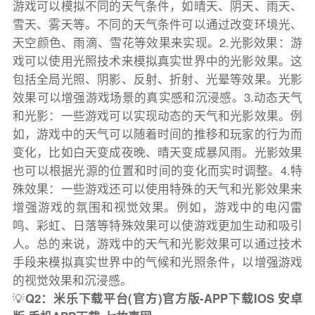
游戏可以模拟不同的天气条件，如晴天、阴天、雨天、
雪天、雾天等。不同的天气条件可以通过改变环境光、
天空颜色、雨滴、雪花等效果来实现。2.光影效果：游
戏可以使用光照技术来模拟真实世界中的光影效果。这
包括全局光照、阴影、反射、折射、光晕等效果。光影
效果可以增强游戏场景的真实感和沉浸感。3.动态天气
和光影：一些游戏可以实现动态的天气和光影效果。例
如，游戏中的天气可以随着时间的推移和玩家的行为而
变化，比如白天变成夜晚、晴天变成暴风雨。光影效果
也可以根据光源的位置和时间的变化而实时调整。4.特
殊效果：一些游戏还可以使用特殊的天气和光影效果来
增强游戏的氛围和视觉效果。例如，游戏中的电闪雷
鸣、彩虹、日落等特殊效果可以使游戏更加生动和吸引
人。总的来说，游戏中的天气和光影效果可以通过技术
手段来模拟真实世界中的气候和光照条件，以增强游戏
的视觉效果和沉浸感。
💡
Q2：米乐下载平台(官方)官方版-APP下载IOS 安卓