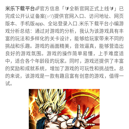
米乐下载平台
🌈官方信息「🔰全新官网正式上线🔰」已
完成公开认证备案(✅/)提供官网入口、访问地址、网页
版本、手机版app、全站登录入口.米乐下载平台小编游
戏分析总结：通过对游戏的分析，我认为该游戏具有丰
富的玩法和多样化的关卡设计，能够给玩家带来不同的
挑战和乐趣。游戏的画面精美，音效逼真，能够营造出
良好的游戏氛围。游戏的操作简单易懂，上手难度适
中，适合各个年龄段的玩家。同时，游戏还提供了丰富
的奖励和成就系统，增加了游戏的可玩性和挑战性。总
的来说，该游戏是一款有趣且富有创意的游戏，值得一
试。