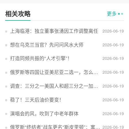
相关攻略
更多
上海临港：独立董事张湧因工作调整离任
2026-06-19
想在乌克兰当官？先问问风水大师
2026-06-19
打造同频共振的“人才引擎”！
2026-06-19
俄罗斯等四国让亚美尼亚二选一，怎么回事？
2026-06-19
调查：三分之一美国人和超三分之一加拿大人感到经济压力
2026-06-19
稳了！三天后油价要变！
2026-06-19
演唱会的风，吹到了中老年群体
2026-06-19
俄罗斯“终结者”战车更名“斯皮里顿”：寓意强大可靠，彰显俄精神力量
2026-06-19