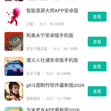
智能录屏大师APP安卓版
查看
正版
｜
大小：33.32MB
和美永宁安卓版手机版
查看
安全下载正版
｜
大小：36.15MB
遵义人社通安卓版手机版
查看
安全下载
｜
大小：52.44MB
gif斗图制作软件最新版2026
版
查看
更新版本
｜
大小：12.77MB
为米老乡APP最新版2026