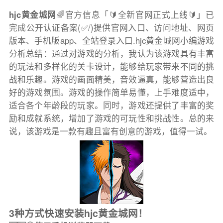
hjc黄金城网
🌈官方信息「🔰全新官网正式上线🔰」已
完成公开认证备案(✅/)提供官网入口、访问地址、网页
版本、手机版app、全站登录入口.hjc黄金城网小编游戏
分析总结：通过对游戏的分析，我认为该游戏具有丰富
的玩法和多样化的关卡设计，能够给玩家带来不同的挑
战和乐趣。游戏的画面精美，音效逼真，能够营造出良
好的游戏氛围。游戏的操作简单易懂，上手难度适中，
适合各个年龄段的玩家。同时，游戏还提供了丰富的奖
励和成就系统，增加了游戏的可玩性和挑战性。总的来
说，该游戏是一款有趣且富有创意的游戏，值得一试。
3种方式快速安装hjc黄金城网！