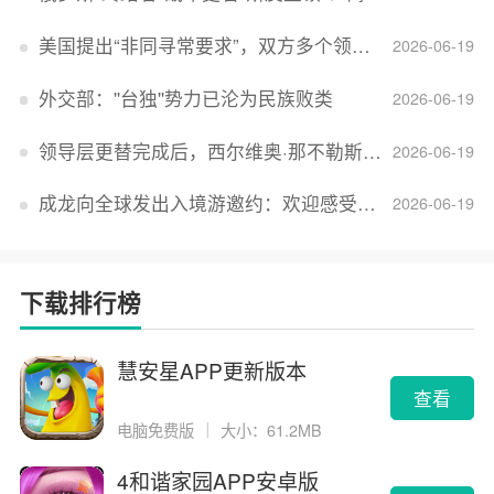
美国提出“非同寻常要求”，双方多个领域分歧依旧，印美贸易谈判进入“关键阶段”
2026-06-19
外交部：''台独''势力已沦为民族败类
2026-06-19
领导层更替完成后，西尔维奥·那不勒斯出任Lucid首席执行官
2026-06-19
成龙向全球发出入境游邀约：欢迎感受无滤镜的真实中国
2026-06-19
下载排行榜
慧安星APP更新版本
查看
电脑免费版
｜
大小：61.2MB
4和谐家园APP安卓版