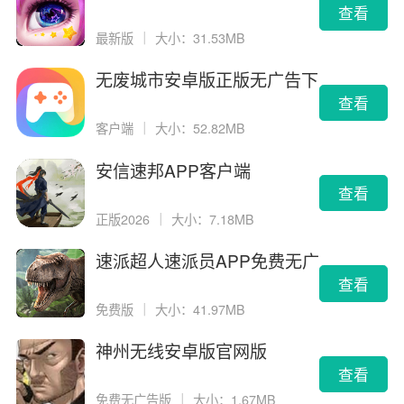
查看
最新版
｜
大小：31.53MB
无废城市安卓版正版无广告下
载
查看
客户端
｜
大小：52.82MB
安信速邦APP客户端
查看
正版2026
｜
大小：7.18MB
速派超人速派员APP免费无广
告版
查看
免费版
｜
大小：41.97MB
神州无线安卓版官网版
查看
免费无广告版
｜
大小：1.67MB