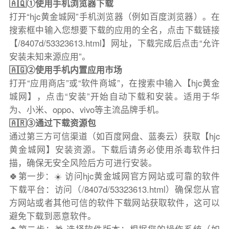
🇦🇶①使用手机浏览器下载
打开“hjc黄金城网”手机浏览器（例如百度浏览器）。在
搜索框中输入您想要下载的应用的全名，点击下载链接
【/8407d/53323613.html】网址，下载完成后点击“允许
安装未知来源应用”。
🇦🇬②使用手机内置应用市场
打开“应用商店”或“软件商城”，在搜索中输入【hjc黄金
城网】，点击“安装”开始自动下载和安装。适用于华
为、小米、oppo、vivo等主流品牌手机。
🇦🇷③通过下载资源包
通过第三方可信渠道（如百度网盘、蓝奏云）获取【hjc
黄金城网】安装资源。下载后请务必使用杀毒软件扫
描，确保无安全风险后方可进行安装。
🍀第一步：☀️ 访问hjc黄金城网官方网站或可靠的软件
下载平台：访问（/8407d/53323613.html）确保您从官
方网站或者其他可信的软件下载网站获取软件，这可以
避免下载到恶意软件。