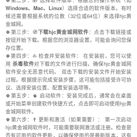
🍀第二步：🎁 选择软件版本：根据您的操作系统（如
Windows、Mac、Linux
）选择合适的软件版本。有时
候还需要根据系统的位数（32位或64位）来选择hjc黄
金城网。
🍀第三步：🧭
下载hjc黄金城网软件
：点击下载链接或
按钮开始下载。根据您的浏览器设置，可能会询问您保
存位置。
🍀第四步：⛵️ 检查并安装软件： 在安装前，您可以使
用
杀毒软件
对下载的文件进行扫描，确保hjc黄金城网
软件安全无恶意代码。 双击下载的安装文件开始安装
过程。根据提示完成安装步骤，这可能包括接受许可协
议、选择安装位置、配置安装选项等。
🍀第五步：🌵 启动软件：安装完成后，通常会在桌面
或开始菜单创建软件快捷方式，点击即可启动使用hjc黄
金城网软件。
🍀第六步：✝️ 更新和激活（如果需要）： 第一次启动
hjc黄金城网软件时，可能需要联网激活或注册。检查是
否有可用的软件更新，以确保使用的是最新版本，这有