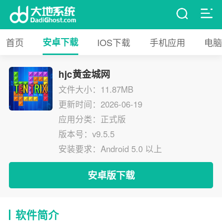
首页
安卓下载
IOS下载
手机应用
电脑
hjc黄金城网
文件大小：11.87MB
更新时间：2026-06-19
应用分类：正式版
版本号：v9.5.5
安装要求：Android 5.0 以上
安卓版下载
软件简介