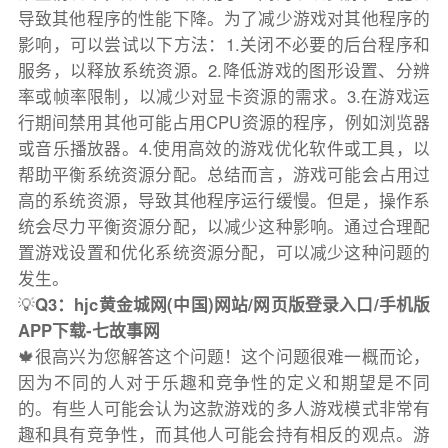
导致其他程序的性能下降。为了减少游戏对其他程序的
影响，可以尝试以下方法：1.关闭不必要的后台程序和
服务，以释放系统资源。2.降低游戏的图形设置、分辨
率或帧率限制，以减少对显卡资源的需求。3.在游戏运
行期间禁用其他可能占用CPU资源的程序，例如浏览器
或音乐播放器。4.使用高效的游戏优化软件或工具，以
帮助平衡系统资源分配。总结而言，游戏可能会占用过
高的系统资源，导致其他程序运行缓慢。但是，操作系
统会尽力平衡资源分配，以减少这种影响。通过合理配
置游戏设置和优化系统资源分配，可以减少这种问题的
发生。
💡
Q3：hjc黄金城网(中国)网站/网页版登录入口/手机版
APP下载-七故事网
🍁很高兴为您解答这个问题！这个问题很难一概而论，
因为不同的人对于乐趣和竞争性的定义和期望是不同
的。有些人可能会认为这款游戏的多人游戏模式非常有
趣和具有竞争性，而其他人可能会持有相反的观点。游