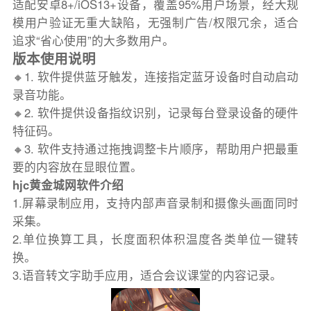
适配安卓8+/iOS13+设备，覆盖95%用户场景，经大规
模用户验证无重大缺陷，无强制广告/权限冗余，适合
追求“省心使用”的大多数用户。
版本使用说明
🔸1. 软件提供蓝牙触发，连接指定蓝牙设备时自动启动
录音功能。
🔸2. 软件提供设备指纹识别，记录每台登录设备的硬件
特征码。
🔸3. 软件支持通过拖拽调整卡片顺序，帮助用户把最重
要的内容放在显眼位置。
hjc黄金城网软件介绍
1.屏幕录制应用，支持内部声音录制和摄像头画面同时
采集。
2.单位换算工具，长度面积体积温度各类单位一键转
换。
3.语音转文字助手应用，适合会议课堂的内容记录。