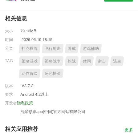
相关信息
大小
79.13MB
时间
2026-06-19 18:15
分类
扑克棋牌
飞行射击
养成
游戏辅助
TAG
策略游戏
策略战争
枪战
休闲
射击
逃生
动作冒险
角色扮演
版本
V3.7.2
要求
Android 4.2以上
开发者
隐私政策
浩聚彩票app(中国)官方网站有限公司
相关应用推荐
更多