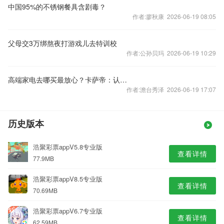
中国95%的不锈钢餐具含剧毒？
作者:廖秋康 2026-06-19 08:05
父母交3万绑熬夜打游戏儿去特训校
作者:公孙贝玛 2026-06-19 10:29
高端家电去哪买最放心？卡萨帝：认准官方渠道，售后无忧
作者:澹台秀泽 2026-06-19 17:07
历史版本
浩聚彩票appV5.8专业版
查看详情
77.9MB
浩聚彩票appV8.5专业版
查看详情
70.69MB
浩聚彩票appV6.7专业版
查看详情
62.59MB