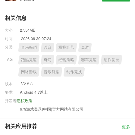
相关信息
大小
27.54MB
时间
2026-06-30 07:24
分类
音乐舞蹈
沙盒
模拟经营
桌游
TAG
跑酷竞速
奇幻
经营策略
赛车竞速
动作竞技
网络游戏
音乐舞蹈
动作竞技
版本
V2.5.3
要求
Android 4.7以上
开发者
隐私政策
679游戏登录(中国)官方网站有限公司
相关应用推荐
更多