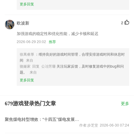
更多回复
欧波新
2
加强游戏的稳定性和优化性能，减少卡顿和延迟
2026-06-29 20:02
推荐
徐离睿厚
：维持良好的游戏时间管理，合理安排游戏时间和休息时
间
来自
骆娅家 回复 公冶芳珊
关注玩家反馈，及时修复游戏中的bug和问
题。
来自
更多回复
679游戏登录热门文章
更多
聚焦煤电转型增效：“十四五”煤电发展锁定这些关键词
作者:步芝堂 2026-06-30 07:24