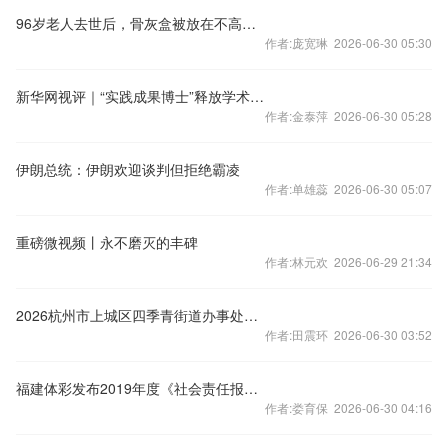
96岁老人去世后，骨灰盒被放在不高不低的位置丨人间
作者:庞宽琳 2026-06-30 05:30
新华网视评｜“实践成果博士”释放学术评价新信号
作者:金泰萍 2026-06-30 05:28
伊朗总统：伊朗欢迎谈判但拒绝霸凌
作者:单雄蕊 2026-06-30 05:07
重磅微视频丨永不磨灭的丰碑
作者:林元欢 2026-06-29 21:34
2026杭州市上城区四季青街道办事处编外招聘
作者:田震环 2026-06-30 03:52
福建体彩发布2019年度《社会责任报告》
作者:娄育保 2026-06-30 04:16