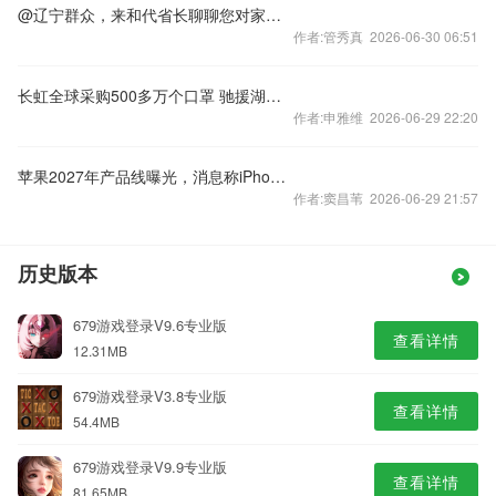
@辽宁群众，来和代省长聊聊您对家乡发展的新期待
作者:管秀真 2026-06-30 06:51
长虹全球采购500多万个口罩 驰援湖北四川等防疫一线
作者:申雅维 2026-06-29 22:20
苹果2027年产品线曝光，消息称iPhone 19 Pro系等已开模测试
作者:窦昌苇 2026-06-29 21:57
历史版本
679游戏登录V9.6专业版
查看详情
12.31MB
679游戏登录V3.8专业版
查看详情
54.4MB
679游戏登录V9.9专业版
查看详情
81.65MB