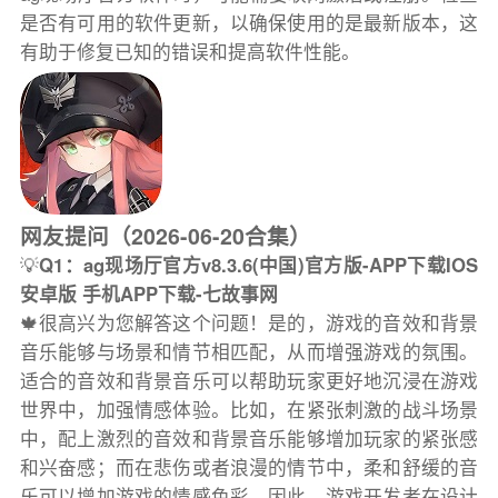
是否有可用的软件更新，以确保使用的是最新版本，这
有助于修复已知的错误和提高软件性能。
网友提问（2026-06-20合集）
💡
Q1：ag现场厅官方v8.3.6(中国)官方版-APP下载IOS
安卓版 手机APP下载-七故事网
🍁很高兴为您解答这个问题！是的，游戏的音效和背景
音乐能够与场景和情节相匹配，从而增强游戏的氛围。
适合的音效和背景音乐可以帮助玩家更好地沉浸在游戏
世界中，加强情感体验。比如，在紧张刺激的战斗场景
中，配上激烈的音效和背景音乐能够增加玩家的紧张感
和兴奋感；而在悲伤或者浪漫的情节中，柔和舒缓的音
乐可以增加游戏的情感色彩。因此，游戏开发者在设计