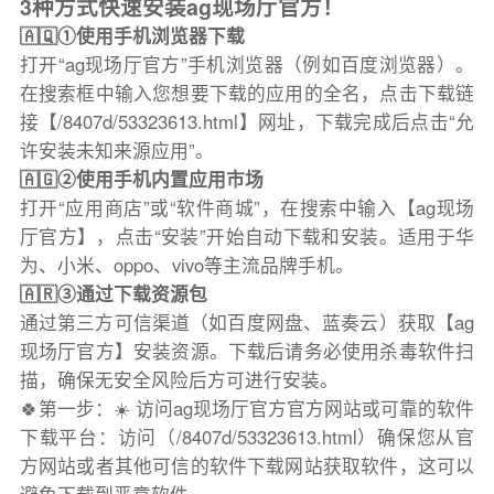
3种方式快速安装ag现场厅官方！
🇦🇶①使用手机浏览器下载
打开“ag现场厅官方”手机浏览器（例如百度浏览器）。
在搜索框中输入您想要下载的应用的全名，点击下载链
接【/8407d/53323613.html】网址，下载完成后点击“允
许安装未知来源应用”。
🇦🇬②使用手机内置应用市场
打开“应用商店”或“软件商城”，在搜索中输入【ag现场
厅官方】，点击“安装”开始自动下载和安装。适用于华
为、小米、oppo、vivo等主流品牌手机。
🇦🇷③通过下载资源包
通过第三方可信渠道（如百度网盘、蓝奏云）获取【ag
现场厅官方】安装资源。下载后请务必使用杀毒软件扫
描，确保无安全风险后方可进行安装。
🍀第一步：☀️ 访问ag现场厅官方官方网站或可靠的软件
下载平台：访问（/8407d/53323613.html）确保您从官
方网站或者其他可信的软件下载网站获取软件，这可以