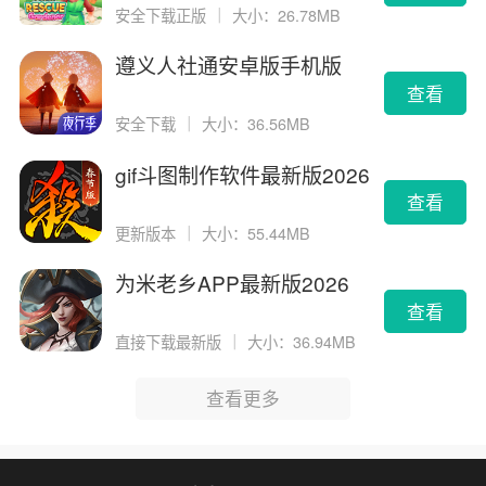
安全下载正版
｜
大小：26.78MB
遵义人社通安卓版手机版
查看
安全下载
｜
大小：36.56MB
gif斗图制作软件最新版2026
版
查看
更新版本
｜
大小：55.44MB
为米老乡APP最新版2026
查看
直接下载最新版
｜
大小：36.94MB
查看更多