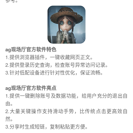
参考。
ag现场厅官方软件特色
1.提供浏览器插件，一键收藏网页正文。
2.提供登录历史查询，检查账号异常访问记录。
3.针对低配设备进行针对性优化，保证流畅。
ag现场厅官方软件亮点
1.提供一键删除账号及数据功能，给用户充分的退出自
由。
2.大量关键操作支持滑动手势，比传统点击更高效自
然。
3.分享时生成短链，复制粘贴更方便。