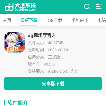
首页
安卓下载
IOS下载
手机应用
电脑
ag现场厅官方
文件大小：40.67MB
更新时间：2026-06-20
应用分类：正式版
版本号：v8.3.6
安装要求：Android 5.0 以上
安卓版下载
软件简介