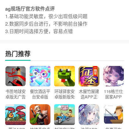
ag现场厅官方软件点评
1.基础功能灵敏度，很少出现低级问题
2.数据同步后台进行，不影响前台操作
3.日期时间选择方便，容易点错
热门推荐
书签地球安
餐饮酒店平
环球驿家安
木屋竹屋建
116格兰仕
卓版无广告
台安卓版
卓版新版免
造APP正
居家APP
官方正版
2026版
费下载
版2026
手机版